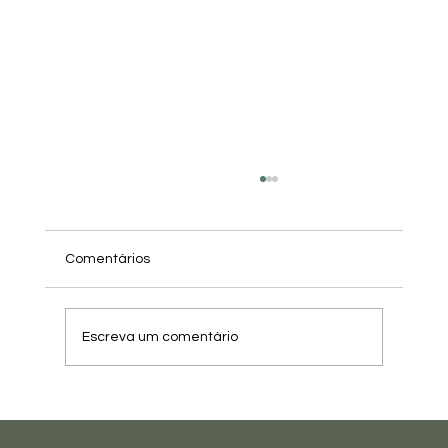
Comentários
Escreva um comentário
Festival de Inverno nas Montanhas