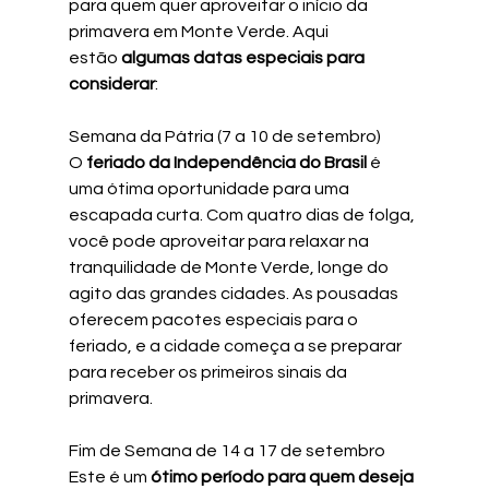
para quem quer aproveitar o início da 
primavera em Monte Verde. Aqui 
estão
 algumas datas especiais para 
considerar
:
Semana da Pátria (7 a 10 de setembro)
O 
feriado da Independência do Brasil
 é 
uma ótima oportunidade para uma 
escapada curta. Com quatro dias de folga, 
você pode aproveitar para relaxar na 
tranquilidade de Monte Verde, longe do 
agito das grandes cidades. As pousadas 
oferecem pacotes especiais para o 
feriado, e a cidade começa a se preparar 
para receber os primeiros sinais da 
primavera.
Fim de Semana de 14 a 17 de setembro
Este é um 
ótimo período para quem deseja 