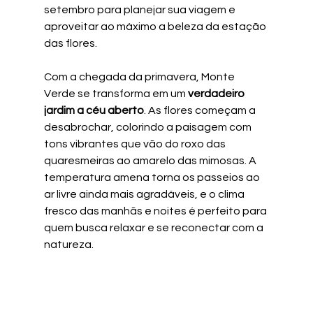
setembro para planejar sua viagem e 
aproveitar ao máximo a beleza da estação 
das flores.
Com a chegada da primavera, Monte 
Verde se transforma em um 
verdadeiro 
jardim a céu aberto
. As flores começam a 
desabrochar, colorindo a paisagem com 
tons vibrantes que vão do roxo das 
quaresmeiras ao amarelo das mimosas. A 
temperatura amena torna os passeios ao 
ar livre ainda mais agradáveis, e o clima 
fresco das manhãs e noites é perfeito para 
quem busca relaxar e se reconectar com a 
natureza.