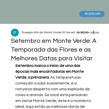
RESERVAR
Pousada Alto de Monte Verde
20 de set. de 2024
3 min de leitura
Setembro em Monte Verde: A
Temporada das Flores e as
Melhores Datas para Visitar
Setembro marca o início de uma das 
épocas mais encantadoras em Monte 
Verde: a primavera.
 As temperaturas 
começam a subir suavemente, e a 
natureza desperta com uma explosão de 
cores e aromas. Se você está pensando 
em visitar Monte Verde, este é o momento 
ideal. Aqui estão as melhores datas de 