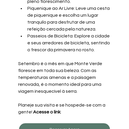
pleno florescimento.
Piquenique ao Ar Livre: Leve uma cesta 
de piquenique e escolha um lugar 
tranquilo para desfrutar de uma 
refeição cercada pela natureza.
Passeios de Bicicleta: Explore a cidade 
e seus arredores de bicicleta, sentindo 
o frescor da primavera no rosto.
Setembro é o mês em que Monte Verde 
floresce em toda sua beleza. Com as 
temperaturas amenas e a paisagem 
renovada, é o momento ideal para uma 
viagem inesquecível à serra. 
Planeje sua visita e se hospede-se com a 
gente! 
Acesse o link
: