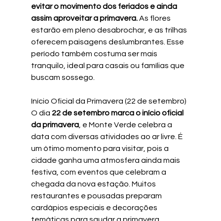
evitar o movimento dos feriados e ainda 
assim aproveitar a primavera.
 As flores 
estarão em pleno desabrochar, e as trilhas 
oferecem paisagens deslumbrantes. Esse 
período também costuma ser mais 
tranquilo, ideal para casais ou famílias que 
buscam sossego.
Início Oficial da Primavera (22 de setembro)
O dia 
22 de setembro marca o início oficial 
da primavera
, e Monte Verde celebra a 
data com diversas atividades ao ar livre. É 
um ótimo momento para visitar, pois a 
cidade ganha uma atmosfera ainda mais 
festiva, com eventos que celebram a 
chegada da nova estação. Muitos 
restaurantes e pousadas preparam 
cardápios especiais e decorações 
temáticas para saudar a primavera.