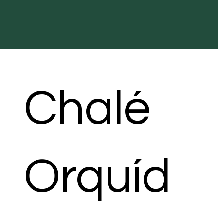
Chalé
Orquíd