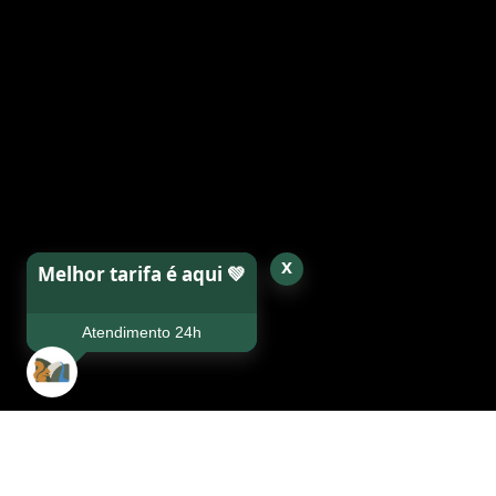
x
Melhor tarifa é aqui 💚
Atendimento 24h