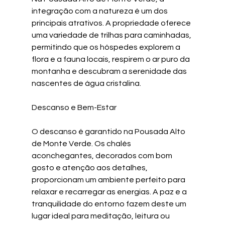
integração com a natureza é um dos 
principais atrativos. A propriedade oferece 
uma variedade de trilhas para caminhadas, 
permitindo que os hóspedes explorem a 
flora e a fauna locais, respirem o ar puro da 
montanha e descubram a serenidade das 
nascentes de água cristalina. 
Descanso e Bem-Estar
O descanso é garantido na Pousada Alto 
de Monte Verde. Os chalés 
aconchegantes, decorados com bom 
gosto e atenção aos detalhes, 
proporcionam um ambiente perfeito para 
relaxar e recarregar as energias. A paz e a 
tranquilidade do entorno fazem deste um 
lugar ideal para meditação, leitura ou 