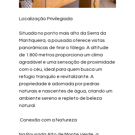
Localização Privilegiada
Situada no ponto mais alto da Serra da 
Mantiqueira, a pousada oferece vistas 
panorâmicas de tirar o fôlego. A altitude 
de 1.800 metros proporciona um clima 
agradável e uma sensação de proximidade 
com o céu, ideal para quem busca um 
refúgio tranquilo e revitalizante. A 
propriedade é adornada por pedras 
naturais e nascentes de água, criando um 
ambiente sereno e repleto de beleza 
natural.
 Conexão com a Natureza
Na Pousada Alto de Monte Verde, a 