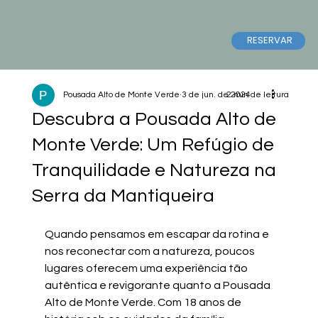
RESERVAR
Pousada Alto de Monte Verde
3 de jun. de 2024
2 min de leitura
Descubra a Pousada Alto de
Monte Verde: Um Refúgio de
Tranquilidade e Natureza na
Serra da Mantiqueira
Quando pensamos em escapar da rotina e 
nos reconectar com a natureza, poucos 
lugares oferecem uma experiência tão 
autêntica e revigorante quanto a Pousada 
Alto de Monte Verde. Com 18 anos de 