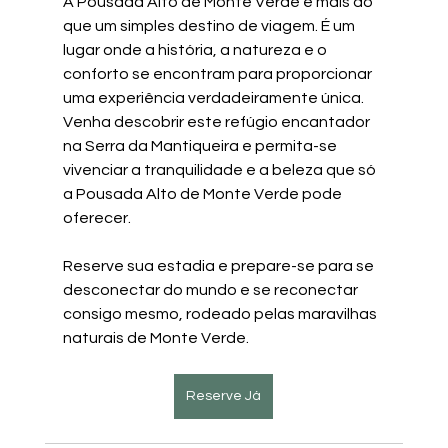
A Pousada Alto de Monte Verde é mais do 
que um simples destino de viagem. É um 
lugar onde a história, a natureza e o 
conforto se encontram para proporcionar 
uma experiência verdadeiramente única. 
Venha descobrir este refúgio encantador 
na Serra da Mantiqueira e permita-se 
vivenciar a tranquilidade e a beleza que só 
a Pousada Alto de Monte Verde pode 
oferecer.
Reserve sua estadia e prepare-se para se 
desconectar do mundo e se reconectar 
consigo mesmo, rodeado pelas maravilhas 
naturais de Monte Verde.
Reserve Já